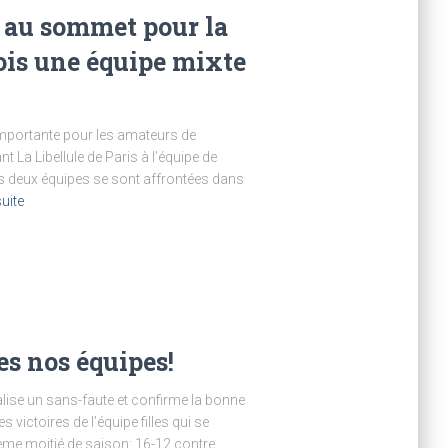
 au sommet pour la
ois une équipe mixte
 importante pour les amateurs de
 La Libellule de Paris à l’équipe de
es deux équipes se sont affrontées dans
suite
es nos équipes!
éalise un sans-faute et confirme la bonne
 victoires de l’équipe filles qui se
ième moitié de saison: 16-12 contre