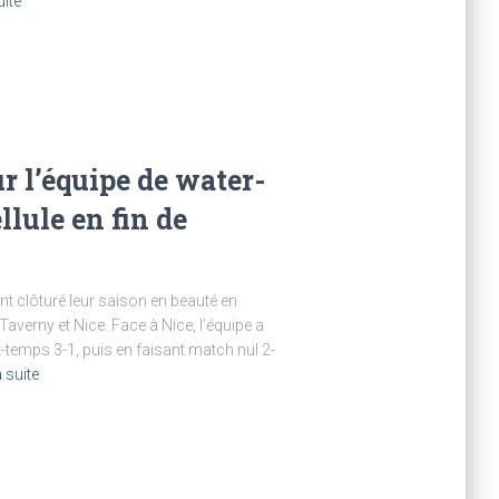
uite
r l’équipe de water-
llule en fin de
ont clôturé leur saison en beauté en
averny et Nice. Face à Nice, l’équipe a
temps 3-1, puis en faisant match nul 2-
a suite