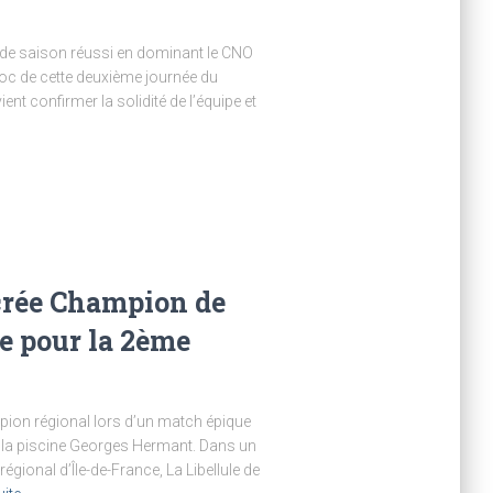
ut de saison réussi en dominant le CNO
hoc de cette deuxième journée du
t confirmer la solidité de l’équipe et
acrée Champion de
ce pour la 2ème
ampion régional lors d’un match épique
à la piscine Georges Hermant. Dans un
égional d’Île-de-France, La Libellule de