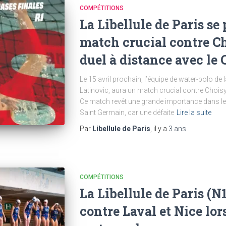
COMPÉTITIONS
La Libellule de Paris se
match crucial contre Ch
duel à distance avec le
Le 15 avril prochain, l’équipe de water-polo de l
Latinovic, aura un match crucial contre Chois
Ce match revêt une grande importance dans le
Saint Germain, car une défaite
Lire la suite
Par
Libellule de Paris
, il y a
3 ans
COMPÉTITIONS
La Libellule de Paris (N1
contre Laval et Nice lor