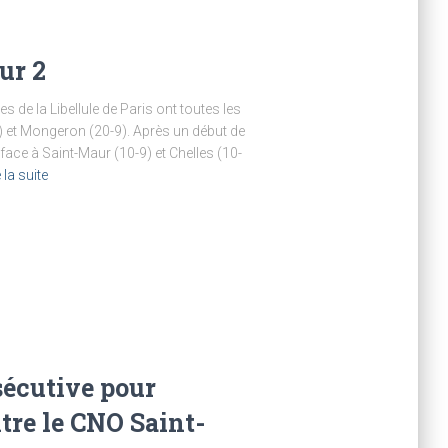
ur 2
de la Libellule de Paris ont toutes les
 et Mongeron (20-9). Après un début de
face à Saint-Maur (10-9) et Chelles (10-
 la suite
écutive pour
tre le CNO Saint-