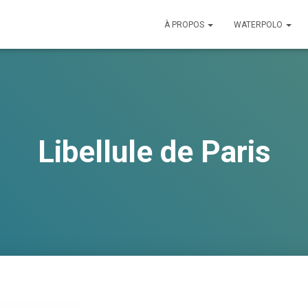
À PROPOS
WATERPOLO
Libellule de Paris