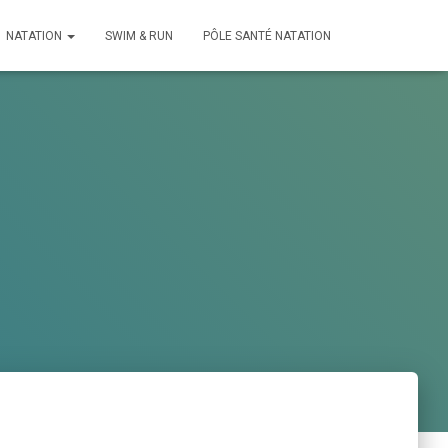
NATATION
SWIM & RUN
PÔLE SANTÉ NATATION