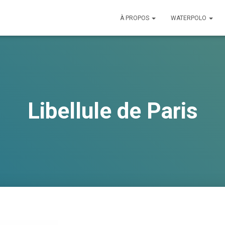
À PROPOS
WATERPOLO
Libellule de Paris