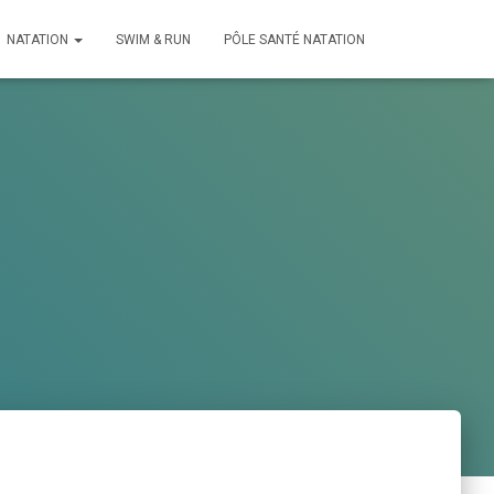
NATATION
SWIM & RUN
PÔLE SANTÉ NATATION