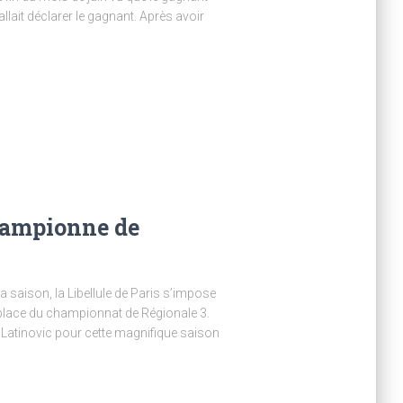
lait déclarer le gagnant. Après avoir
hampionne de
 saison, la Libellule de Paris s’impose
e place du championnat de Régionale 3.
 Latinovic pour cette magnifique saison