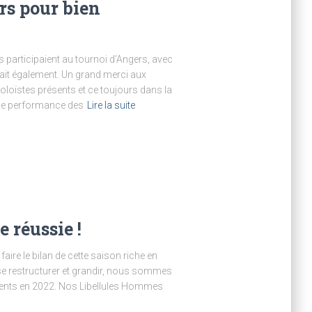
rs pour bien
participaient au tournoi d’Angers, avec
ipait également. Un grand merci aux
oloïstes présents et ce toujours dans la
elle performance des
Lire la suite
 réussie !
e faire le bilan de cette saison riche en
 se restructurer et grandir, nous sommes
ents en 2022. Nos Libellules Hommes