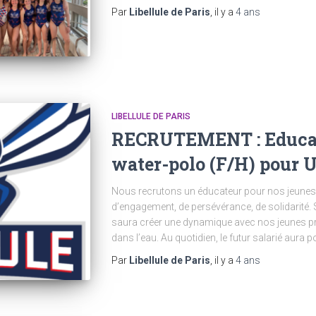
Par
Libellule de Paris
, il y a
4 ans
LIBELLULE DE PARIS
RECRUTEMENT : Educate
water-polo (F/H) pour 
Nous recrutons un éducateur pour nos jeunes 
d’engagement, de persévérance, de solidarité
saura créer une dynamique avec nos jeunes pra
dans l’eau. Au quotidien, le futur salarié aura 
Par
Libellule de Paris
, il y a
4 ans