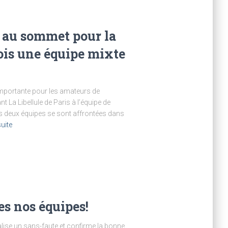
 au sommet pour la
ois une équipe mixte
 importante pour les amateurs de
 La Libellule de Paris à l’équipe de
es deux équipes se sont affrontées dans
suite
es nos équipes!
éalise un sans-faute et confirme la bonne