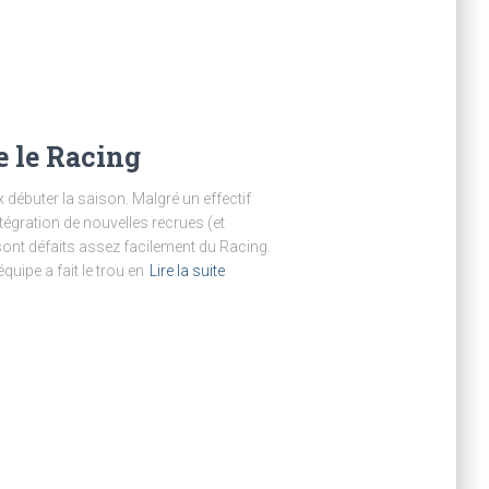
e le Racing
débuter la saison. Malgré un effectif
ntégration de nouvelles recrues (et
ont défaits assez facilement du Racing.
uipe a fait le trou en
Lire la suite