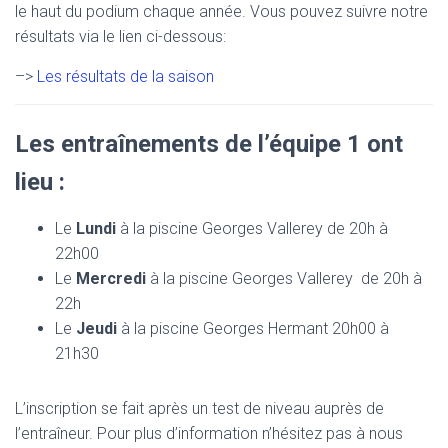
T
le haut du podium chaque année. Vous pouvez suivre notre
I
résultats via le lien ci-dessous:
O
N
–>
Les résultats de la saison
Les entraînements de l’équipe 1 ont
lieu :
Le
Lundi
à la piscine Georges Vallerey de 20h à
22h00
Le
Mercredi
à la piscine Georges Vallerey de 20h à
22h
Le
Jeudi
à la piscine Georges Hermant 20h00 à
21h30
L’inscription se fait après un test de niveau auprès de
l’entraîneur. Pour plus d’information n’hésitez pas à nous