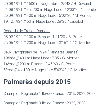
20.08.1921 // 1500 m Nage Libre : 25’48 / H. Duvanel
21.08.1921 // 4 x 200 m Nage Libre : 12’03″20 / Libellule
25.09.1921 // 400 m Nage Libre : 6’02″20 / M. Pernot
19.12.1924 // 50 m Nage Libre : 28″20 / Lapalud
Records de France Dames :
03.02.1924 // 100 m Brasse : 1’41″20 / S. Porte
25.06.1924 // 200 m Nage Libre : 3’16″14 / G. Mortier
Jeux Olympiques de 1924 (Palmarès Dames) :
19ème // 400 m Nage Libre : 7’35 / G. Mortier
14ème // 200 m Brasse : 3’45″60 / S. Porte
5ème // 4 x 100 m Nage Libre 5’43″40 / G. Mortier
Palmarès depuis 2015
Champion Régionale 1 Ile-de-France : 2015; 2022, 2023
Champion Régionale 3 Ile-de-France : 2022, 2023