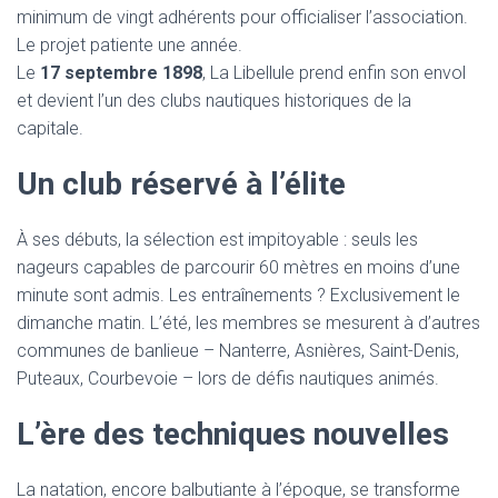
T
minimum de vingt adhérents pour officialiser l’association.
I
Le projet patiente une année.
O
N
Le
17 septembre 1898
, La Libellule prend enfin son envol
et devient l’un des clubs nautiques historiques de la
capitale.
Un club réservé à l’élite
À ses débuts, la sélection est impitoyable : seuls les
nageurs capables de parcourir 60 mètres en moins d’une
minute sont admis. Les entraînements ? Exclusivement le
dimanche matin. L’été, les membres se mesurent à d’autres
communes de banlieue – Nanterre, Asnières, Saint-Denis,
Puteaux, Courbevoie – lors de défis nautiques animés.
L’ère des techniques nouvelles
La natation, encore balbutiante à l’époque, se transforme