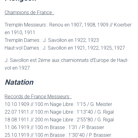
Champions de France :
Tremplin Messieurs : Renou en 1907, 1908, 1909 // Koerber
en 1910, 1911
Tremplin Dames : J. Savollon en 1922, 1923
Haut-vol Dames : J. Savollon en 1921, 1922, 1925, 1927
J. Savollon est 2ème aux chamionnats d’Europe de Haut-
vol en 1927
Natation
Records de France Messieurs :
10.10.1909 // 100 m Nage Libre : 1’15 / G. Meister
22.07.1911 // 100 m Nage Libre : 1’13″40 / G. Rigal
18.08.1911 // 200 m Nage Libre : 2’55″80 / G. Rigal
11.06.1919 // 100 m Brasse : 1’31 / P. Brassier
25.10.1919 // 100 m Brasse : 1’30″40 / P. Brassier