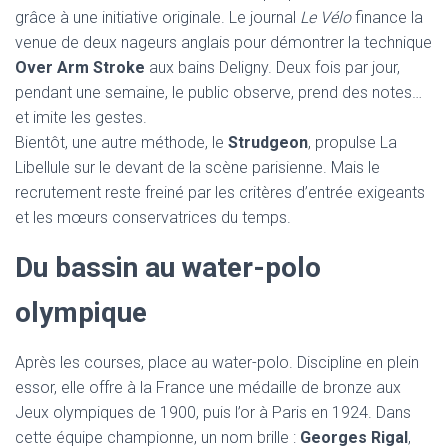
grâce à une initiative originale. Le journal
Le Vélo
finance la
venue de deux nageurs anglais pour démontrer la technique
Over Arm Stroke
aux bains Deligny. Deux fois par jour,
pendant une semaine, le public observe, prend des notes…
et imite les gestes.
Bientôt, une autre méthode, le
Strudgeon
, propulse La
Libellule sur le devant de la scène parisienne. Mais le
recrutement reste freiné par les critères d’entrée exigeants
et les mœurs conservatrices du temps.
Du bassin au water-polo
olympique
Après les courses, place au water-polo. Discipline en plein
essor, elle offre à la France une médaille de bronze aux
Jeux olympiques de 1900, puis l’or à Paris en 1924. Dans
cette équipe championne, un nom brille :
Georges Rigal
,