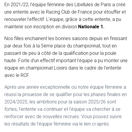
T
En 2021/22, l’équipe féminine des Libellules de Paris a créé
I
une entente avec le Racing Club de France pour étouffer et
O
N
renouveler l’effectif. L’équipe, grâce à cette entente, a pu
maintenir son inscription en division
Nationale 1.
Nos filles enchainent les bonnes saisons depuis en finissant
par deux fois à la 5ème place du championnat, tout en
passant de peu à côté de la qualification pour la poule
haute. Forte d’un effectif important l’équipe a pu monter une
équipe en championnat Loisirs dans le cadre de l’entente
avec le RCF.
Après une année exceptionnelle où notre équipe féminine a
réussi la prouesse de se qualifier pour les phases finales en
2024/2025, les ambitions pour la saison 2025/26 sont
fortes, l’entente va continuer et l’équipe va chercher à se
renforcer avec de nouvelles recrues. Vous pouvez suivre
les résultats de l’équipe féminine via le lien ci-après: