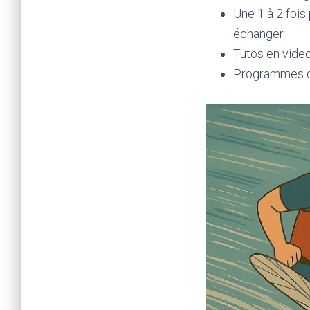
Une 1 à 2 fois
échanger
Tutos en video
Programmes de