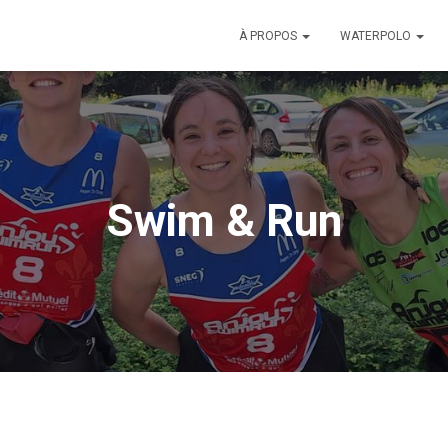
À PROPOS
WATERPOLO
Swim & Run