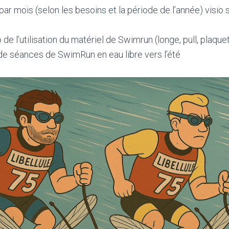
 par mois (selon les besoins et la période de l’année) visi
 de l’utilisation du matériel de Swimrun (longe, pull, plaque
 séances de SwimRun en eau libre vers l’été