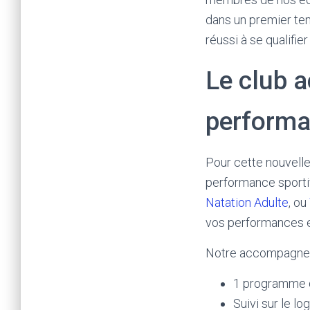
dans un premier tem
réussi à se qualifi
Le club 
perform
Pour cette nouvell
performance sportiv
Natation Adulte
, ou
vos performances e
Notre accompagnem
1 programme d
Suivi sur le lo