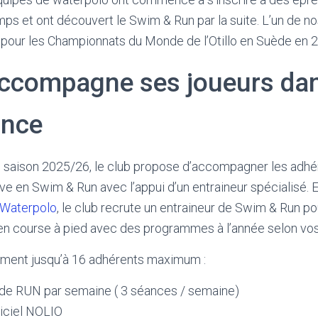
ps et ont découvert le Swim & Run par la suite. L’un de 
er pour les Championnats du Monde de l’Otillo en Suède en 2
accompagne ses joueurs dan
ance
e saison 2025/26, le club propose d’accompagner les adhé
e en Swim & Run avec l’appui d’un entraineur spécialisé. 
Waterpolo
, le club recrute un entraineur de Swim & Run p
n course à pied avec des programmes à l’année selon vos 
ent jusqu’à 16 adhérents maximum :
e RUN par semaine ( 3 séances / semaine)
giciel NOLIO