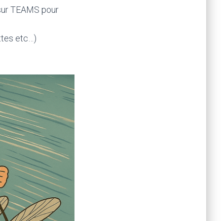
o sur TEAMS pour
ttes etc…)