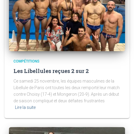
COMPÉTITIONS
Les Libellules reçues 2 sur 2
Ce samedi 25 novembre, les équipes masculines de la
Libellule de Paris ont toutes les deux remporté leur match
contre Choisy (17-4) et Mongeron (20-9). Après un début
de saison compliqué et deux défaites frustrantes
Lire la suite