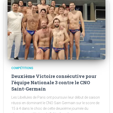
COMPÉTITIONS
Deuxième Victoire consécutive pour
l’équipe Nationale 3 contre le CNO
Saint-Germain
Les Libellules de Paris ont poursuivi leur début de saison
réussi en dominant le CNO Sain Germain sur le score de
15 à 4 dans le choc de cette deuxième journée du