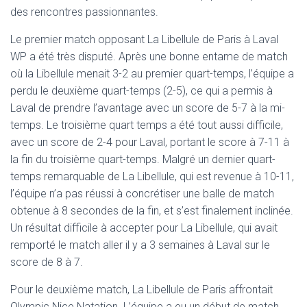
T
des rencontres passionnantes.
I
O
Le premier match opposant La Libellule de Paris à Laval
N
WP a été très disputé. Après une bonne entame de match
où la Libellule menait 3-2 au premier quart-temps, l’équipe a
perdu le deuxième quart-temps (2-5), ce qui a permis à
Laval de prendre l’avantage avec un score de 5-7 à la mi-
temps. Le troisième quart temps a été tout aussi difficile,
avec un score de 2-4 pour Laval, portant le score à 7-11 à
la fin du troisième quart-temps. Malgré un dernier quart-
temps remarquable de La Libellule, qui est revenue à 10-11,
l’équipe n’a pas réussi à concrétiser une balle de match
obtenue à 8 secondes de la fin, et s’est finalement inclinée.
Un résultat difficile à accepter pour La Libellule, qui avait
remporté le match aller il y a 3 semaines à Laval sur le
score de 8 à 7.
Pour le deuxième match, La Libellule de Paris affrontait
Olympic Nice Natation. L’équipe a eu un début de match