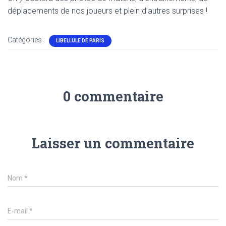
T
déplacements de nos joueurs et plein d’autres surprises !
I
O
N
Catégories :
LIBELLULE DE PARIS
0 commentaire
Laisser un commentaire
Nom
*
E-mail
*