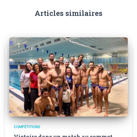
Articles similaires
COMPÉTITIONS
Victoire dans un match au sommet