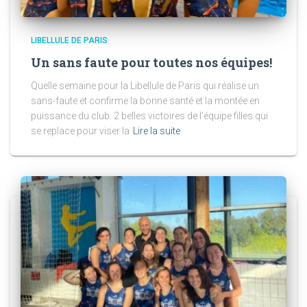
LIBELLULE DE PARIS
Un sans faute pour toutes nos équipes!
Quelle semaine pour la Libellule de Paris qui réalise un
sans-faute et confirme la bonne santé et la montée en
puissance du club. 2 belles victoires de l’équipe filles qui
se replace pour viser la
Lire la suite