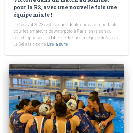
pour la R2, avec une nouvelle fois une
équipe mixte !
Le 1er avril 2023 restera sans doute une date importante
pour les amateurs de waterpolo à Paris, en raison du
match opposant La Libellule de Paris à l’équipe de Villiers
Le Bel à la piscine
Lire la suite