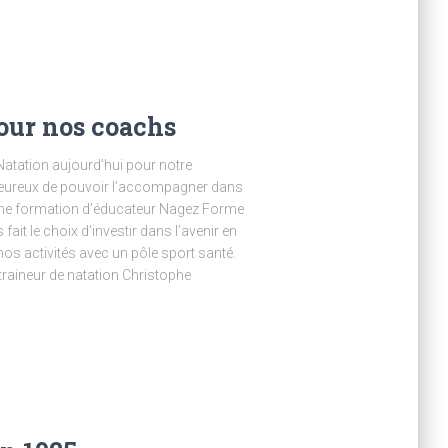
our nos coachs
Natation aujourd’hui pour notre
eureux de pouvoir l’accompagner dans
ne formation d’éducateur Nagez Forme
ait le choix d’investir dans l’avenir en
nos activités avec un pôle sport santé.
aineur de natation Christophe