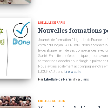
LIBELLULE DE PARIS
Nouvelles formations p
Journée de formation à Ligue Ile de France de 
entraineur Bojan LATINOVIC. Nous sommes h
le développement de ses compétences avec u
Santé ! En cette année compliquée, nous avons f
formant nos coachs pour élargir la palette de 
Nous avons également accompagné notre entr
LUXUREAU dans
Lire la suite
Par
Libellule de Paris
, il y a
5 ans
LIBELLULE DE PARIS