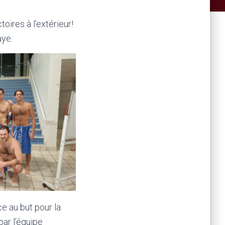
oires à l’extérieur!
aye.
e au but pour la
par l’équipe