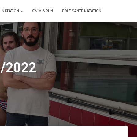
NATATION
SWIM & RUN
PÔLE SANTÉ NATATION
1/2022