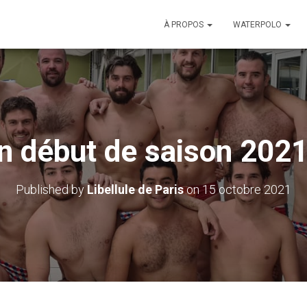
À PROPOS
WATERPOLO
n début de saison 202
Published by
Libellule de Paris
on
15 octobre 2021