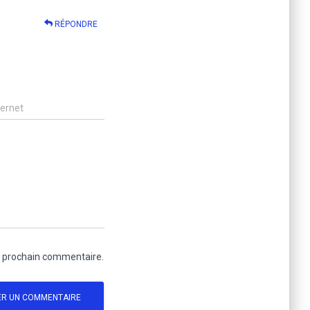
RÉPONDRE
ternet
n prochain commentaire.