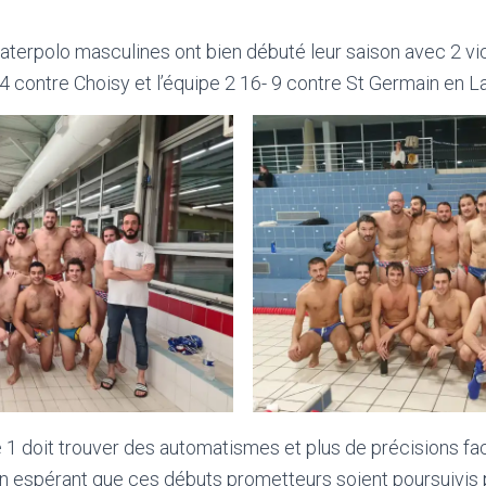
terpolo masculines ont bien débuté leur saison avec 2 vict
4 contre Choisy et l’équipe 2 16- 9 contre St Germain en L
e 1 doit trouver des automatismes et plus de précisions fac
 En espérant que ces débuts prometteurs soient poursuivis 