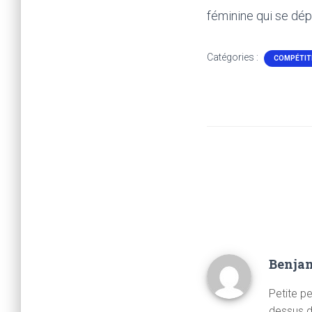
féminine qui se dép
Catégories :
COMPÉTIT
Benja
Petite p
dessus 