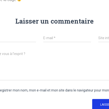
Laisser un commentaire
E-mail
*
Site in
 vous à l’esprit ?
egistrer mon nom, mon e-mail et mon site dans le navigateur pour mo