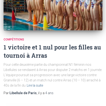
COMPÉTITIONS
1 victoire et 1 nul pour les filles au
tournoi à Arras
Pour cette deuxième partie du championnat N1 féminin nos
Libellules se rendaient à Arras pour disputer 2 matchs en 1 journée.
L’équipe poursuit sa progression avec une large victoire contre
Granville (6 – 12) et un match nul contre Arras (10 – 10) arraché à
40s de la fin du
Lire la suite
Par
Libellule de Paris
, il y a
4 ans