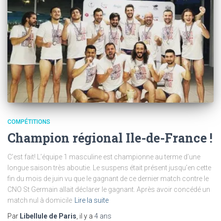
COMPÉTITIONS
Champion régional Ile-de-France !
C’est fait! L’équipe 1 masculine est championne au terme d’une
longue saison très aboutie. Le suspens était présent jusqu’en cette
fin du mois de juin vu que le gagnant de ce dernier match contre le
CNO St Germain allait déclarer le gagnant. Après avoir concédé un
match nul à domicile
Lire la suite
Par
Libellule de Paris
, il y a
4 ans