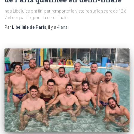
nos Libellules ont fini par remporter la victoire sur le score de 12 à
7 et se qualifier pour la demi-finale
Par
Libellule de Paris
, il y a
4 ans