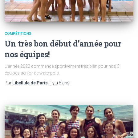
COMPÉTITIONS
Un très bon début d’année pour
nos équipes!
L’année 2022 commence sportivement très bien pour nos 3
équipes senior de waterpolo.
Par
Libellule de Paris
, il y a
5 ans