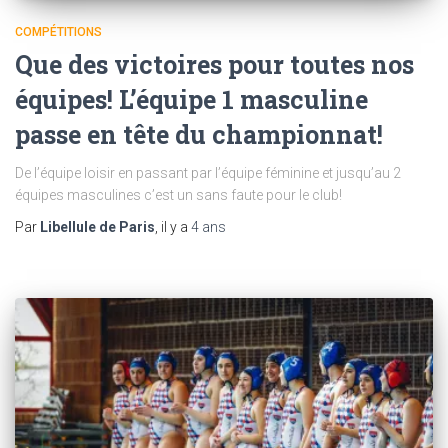
COMPÉTITIONS
Que des victoires pour toutes nos
équipes! L’équipe 1 masculine
passe en tête du championnat!
De l’équipe loisir en passant par l’équipe féminine et jusqu’au 2
équipes masculines c’est un sans faute pour le club!
Par
Libellule de Paris
, il y a
4 ans