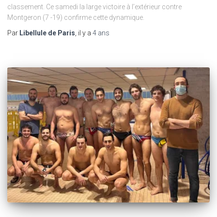
classement. Ce samedi la large victoire à l’extérieur contre
Montgeron (7 -19) confirme cette dynamique.
Par
Libellule de Paris
, il y a
4 ans