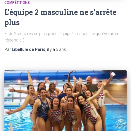
COMPÉTITIONS
L’équipe 2 masculine ne s’arrête
plus
Et de 2 victoires en plus pour l’équipe 2 masculine qui évolue en
régionale 3.
Par
Libellule de Paris
, il y a
5 ans